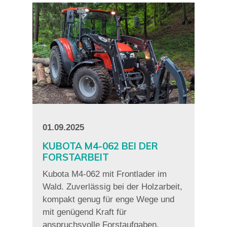
01.09.2025
KUBOTA M4-062 BEI DER
FORSTARBEIT
Kubota M4-062 mit Frontlader im
Wald. Zuverlässig bei der Holzarbeit,
kompakt genug für enge Wege und
mit genügend Kraft für
anspruchsvolle Forstaufgaben.