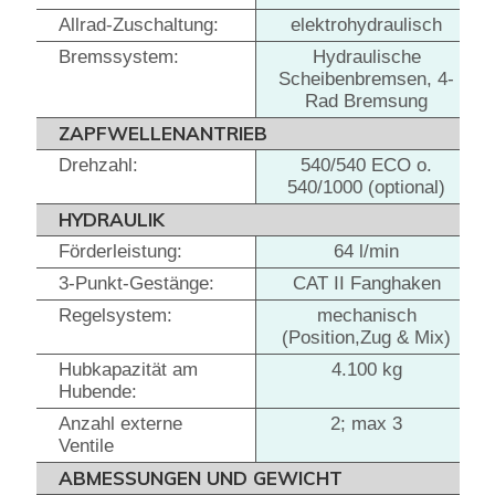
Allrad-Zuschaltung:
elektrohydraulisch
Bremssystem:
Hydraulische
Scheibenbremsen, 4-
Rad Bremsung
ZAPFWELLENANTRIEB
Drehzahl:
540/540 ECO o.
540/1000 (optional)
HYDRAULIK
Förderleistung:
64 l/min
3-Punkt-Gestänge:
CAT II Fanghaken
Regelsystem:
mechanisch
(Position,Zug & Mix)
Hubkapazität am
4.100 kg
Hubende:
Anzahl externe
2; max 3
Ventile
ABMESSUNGEN UND GEWICHT