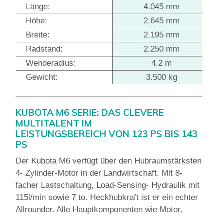
Länge:
4.045 mm
Höhe:
2.645 mm
Breite:
2.195 mm
Radstand:
2.250 mm
Wenderadius:
4,2 m
Gewicht:
3.500 kg
KUBOTA M6 SERIE: DAS CLEVERE
MULTITALENT IM
LEISTUNGSBEREICH VON 123 PS BIS 143
PS
Der Kubota M6 verfügt über den Hubraumstärksten
4- Zylinder-Motor in der Landwirtschaft. Mit 8-
facher Lastschaltung, Load-Sensing- Hydraulik mit
115l/min sowie 7 to. Heckhubkraft ist er ein echter
Allrounder. Alle Hauptkomponenten wie Motor,