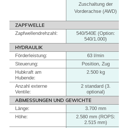
Zuschaltung der
Vorderachse (AWD)
ZAPFWELLE
Zapfwellendrehzahl:
540/540E (Option:
540/1.000)
HYDRAULIK
Förderleistung:
63 l/min
Steuerung:
Position, Zug
Hubkraft am
2.500 kg
Hubende:
Anzahl externe
2 standard (3.
Ventile:
optional)
ABMESSUNGEN UND GEWICHTE
Länge:
3.700 mm
Höhe:
2.580 mm (ROPS:
2.515 mm)