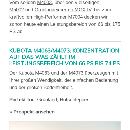
Vom soliden
M4003
, über den vielseitigen
M5002
und
Grünlandexperten MGX IV
, bis zum
kraftvollen High-Performer
M7004
decken wir
schon heute einen Leistungsbereich von 66 bis 175
PS ab.
KUBOTA M4063/M4073: KONZENTRATION
AUF DAS WAS ZÄHLT IM
LEISTUNGSBEREICH VON 66 PS BIS 74 PS
Der Kubota M4063 und der M4073 überzeugen mit
Ihrer großen Wendigkeit, der einfachen Bedienung
und der großen Bodenfreiheit.
Perfekt für:
Grünland, Hofschlepper
»
Prospekt ansehen