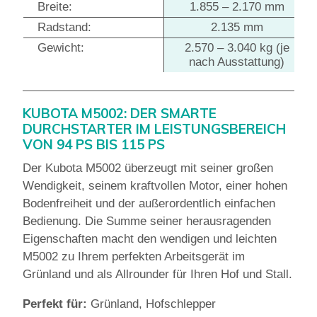
Breite:
1.855 – 2.170 mm
Radstand:
2.135 mm
Gewicht:
2.570 – 3.040 kg (je
nach Ausstattung)
KUBOTA M5002: DER SMARTE
DURCHSTARTER IM LEISTUNGSBEREICH
VON 94 PS BIS 115 PS
Der Kubota M5002 überzeugt mit seiner großen
Wendigkeit, seinem kraftvollen Motor, einer hohen
Bodenfreiheit und der außerordentlich einfachen
Bedienung. Die Summe seiner herausragenden
Eigenschaften macht den wendigen und leichten
M5002 zu Ihrem perfekten Arbeitsgerät im
Grünland und als Allrounder für Ihren Hof und Stall.
Perfekt für:
Grünland, Hofschlepper