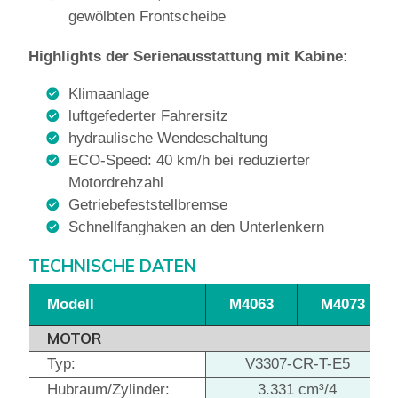
gewölbten Frontscheibe
Highlights der Serienausstattung mit Kabine:
Klimaanlage
luftgefederter Fahrersitz
hydraulische Wendeschaltung
ECO-Speed: 40 km/h bei reduzierter
Motordrehzahl
Getriebefeststellbremse
Schnellfanghaken an den Unterlenkern
TECHNISCHE DATEN
Modell
M4063
M4073
MOTOR
Typ:
V3307-CR-T-E5
Hubraum/Zylinder:
3.331 cm³/4