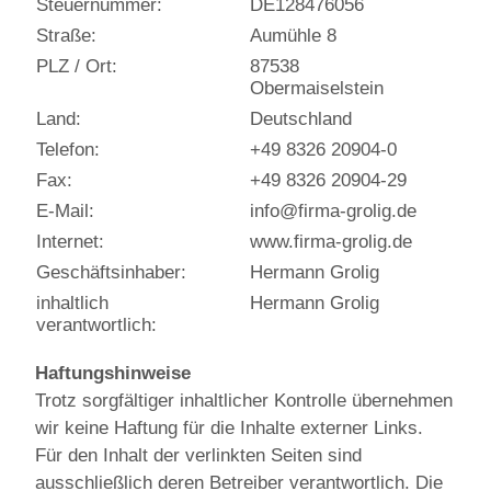
Steuernummer:
DE128476056
Straße:
Aumühle 8
PLZ / Ort:
87538
Obermaiselstein
Land:
Deutschland
Telefon:
+49 8326 20904-0
Fax:
+49 8326 20904-29
E-Mail:
info@firma-grolig.de
Internet:
www.firma-grolig.de
Geschäftsinhaber:
Hermann Grolig
inhaltlich
Hermann Grolig
verantwortlich:
Haftungshinweise
Trotz sorgfältiger inhaltlicher Kontrolle übernehmen
wir keine Haftung für die Inhalte externer Links.
Für den Inhalt der verlinkten Seiten sind
ausschließlich deren Betreiber verantwortlich. Die