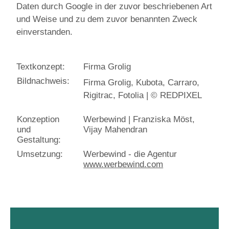
Daten durch Google in der zuvor beschriebenen Art
und Weise und zu dem zuvor benannten Zweck
einverstanden.
Textkonzept:
Firma Grolig
Bildnachweis:
Firma Grolig, Kubota, Carraro,
Rigitrac, Fotolia | © REDPIXEL
Konzeption
Werbewind | Franziska Möst,
und
Vijay Mahendran
Gestaltung:
Umsetzung:
Werbewind - die Agentur
www.werbewind.com