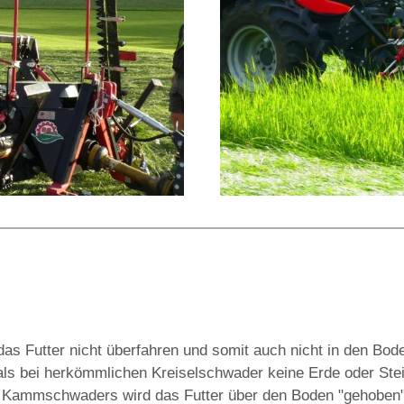
as Futter nicht überfahren und somit auch nicht in den Bod
als bei herkömmlichen Kreiselschwader keine Erde oder St
 Kammschwaders wird das Futter über den Boden "gehoben"