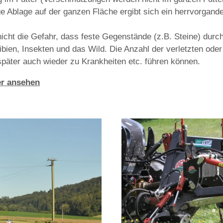
e Ablage auf der ganzen Fläche ergibt sich ein herrvorgan
nicht die Gefahr, dass feste Gegenstände (z.B. Steine) du
n, Insekten und das Wild. Die Anzahl der verletzten oder g
 später auch wieder zu Krankheiten etc. führen können.
er ansehen