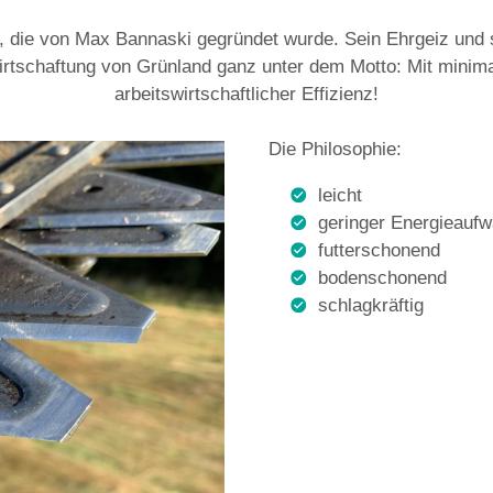
, die von Max Bannaski gegründet wurde. Sein Ehrgeiz und se
irtschaftung von Grünland ganz unter dem Motto: Mit mini
arbeitswirtschaftlicher Effizienz!
Die Philosophie:
leicht
geringer Energieauf
futterschonend
bodenschonend
schlagkräftig