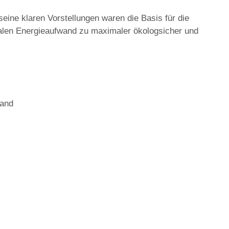
ine klaren Vorstellungen waren die Basis für die
malen Energieaufwand zu maximaler ökologsicher und
wand