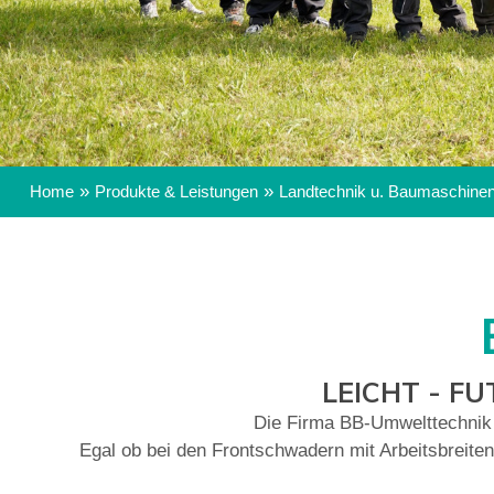
»
»
Home
Produkte & Leistungen
Landtechnik u. Baumaschine
LEICHT - F
Die Firma BB-Umwelttechnik
Egal ob bei den Frontschwadern mit Arbeitsbreite