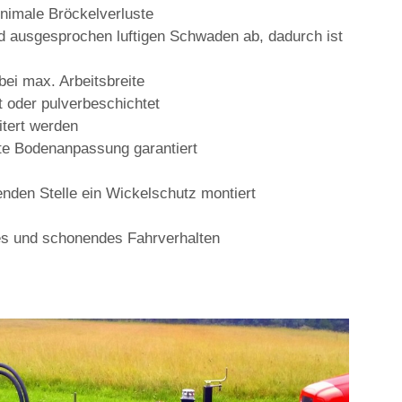
inimale Bröckelverluste
d ausgesprochen luftigen Schwaden ab, dadurch ist
bei max. Arbeitsbreite
t oder pulverbeschichtet
tert werden
ute Bodenanpassung garantiert
enden Stelle ein Wickelschutz montiert
es und schonendes Fahrverhalten